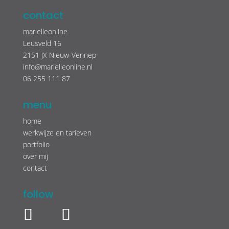
contact
marielleonline
Leusveld 16
2151 JX Nieuw-Vennep
info@marielleonline.nl
06 255 111 87
menu
home
werkwijze en tarieven
portfolio
over mij
contact
follow