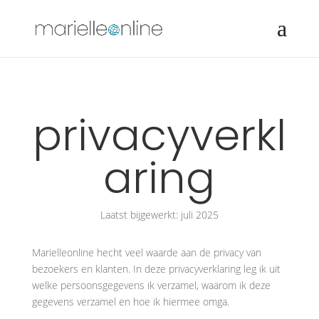
privacyverkl
aring
Laatst bijgewerkt: juli 2025
Marielleonline hecht veel waarde aan de privacy van
bezoekers en klanten. In deze privacyverklaring leg ik uit
welke persoonsgegevens ik verzamel, waarom ik deze
gegevens verzamel en hoe ik hiermee omga.