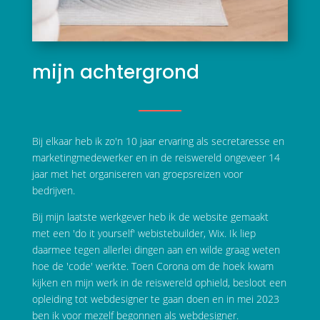
mijn achtergrond
Bij elkaar heb ik zo'n 10 jaar ervaring als secretaresse en
marketingmedewerker en in de reiswereld ongeveer 14
jaar met het organiseren van groepsreizen voor
bedrijven.
Bij mijn laatste werkgever heb ik de website gemaakt
met een 'do it yourself' webistebuilder, Wix. Ik liep
daarmee tegen allerlei dingen aan en wilde graag weten
hoe de 'code' werkte. Toen Corona om de hoek kwam
kijken en mijn werk in de reiswereld ophield, besloot een
opleiding tot webdesigner te gaan doen en in mei 2023
ben ik voor mezelf begonnen als webdesigner.