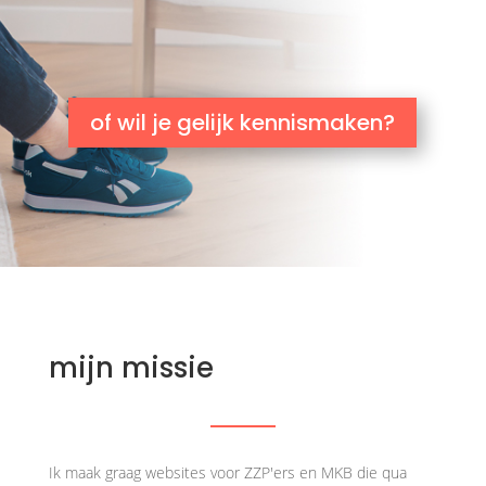
of wil je gelijk kennismaken?
mijn missie
Ik maak graag websites voor ZZP'ers en MKB die qua