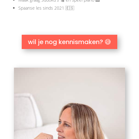
Spaanse les sinds 2021 🇪🇸
wil je nog kennismaken? 😅