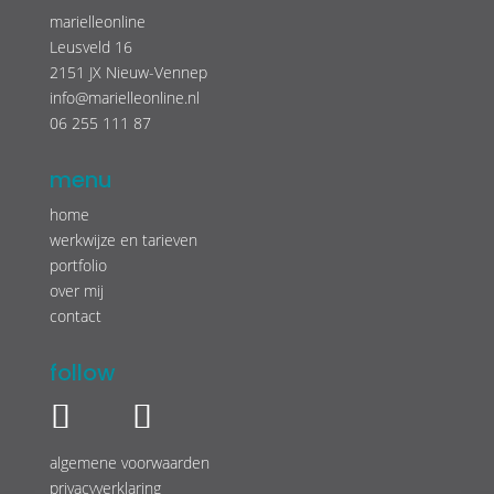
marielleonline
Leusveld 16
2151 JX Nieuw-Vennep
info@marielleonline.nl
06 255 111 87
menu
home
werkwijze en tarieven
portfolio
over mij
contact
follow
algemene voorwaarden
privacyverklaring