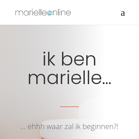
ik ben
marielle...
... ehhh waar zal ik beginnen?!